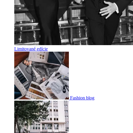
Limitované edície
Fashion blog