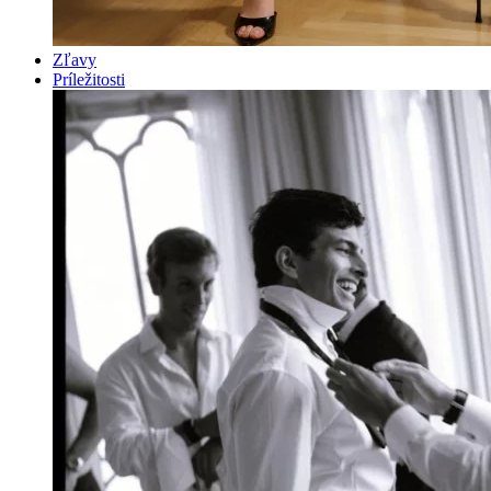
Zľavy
Príležitosti