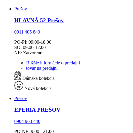
Prešov
HLAVNÁ 52 Prešov
0911 405 840
PO-PI: 09:00-18:00
SO: 09:00-12:00
NE: Zatvorené
Bližšie informácie o predajni
tovar na predajni
Dámska kolekcia
Nová kolekcia
Prešov
EPERIA PREŠOV
0904 963 440
PO-NE: 9:00 - 21:00