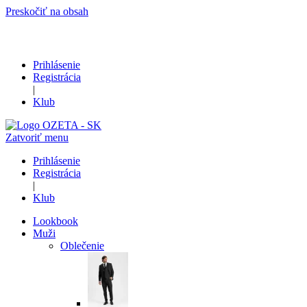
Preskočiť na obsah
Prihlásenie
Registrácia
|
Klub
Zatvoriť menu
Prihlásenie
Registrácia
|
Klub
Lookbook
Muži
Oblečenie