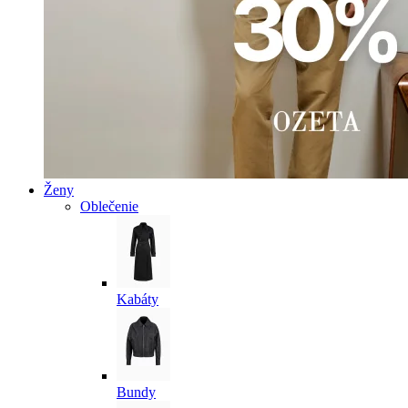
Ženy
Oblečenie
Kabáty
Bundy