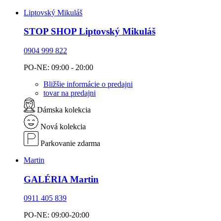
Liptovský Mikuláš
STOP SHOP Liptovský Mikuláš
0904 999 822
PO-NE: 09:00 - 20:00
Bližšie informácie o predajni
tovar na predajni
Dámska kolekcia
Nová kolekcia
Parkovanie zdarma
Martin
GALÉRIA Martin
0911 405 839
PO-NE: 09:00-20:00