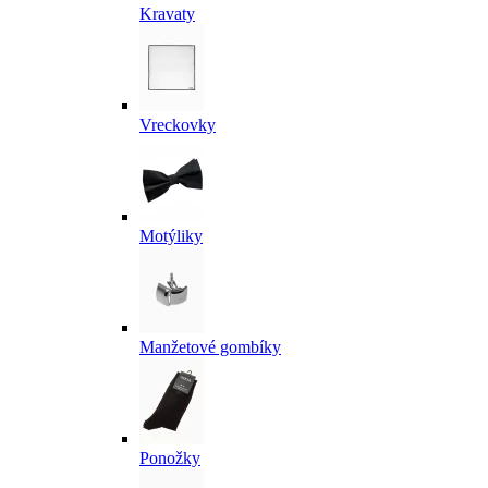
Kravaty
Vreckovky
Motýliky
Manžetové gombíky
Ponožky