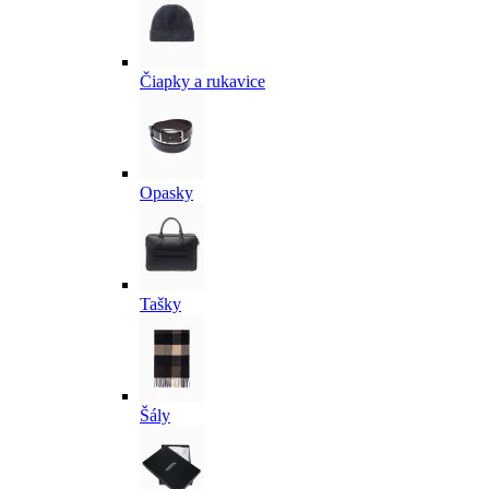
Čiapky a rukavice
Opasky
Tašky
Šály