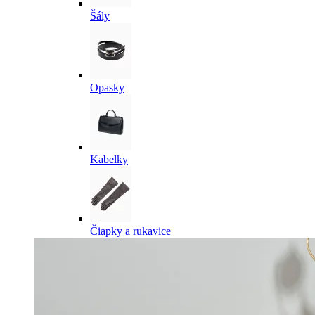
Šály
Opasky
Kabelky
Čiapky a rukavice