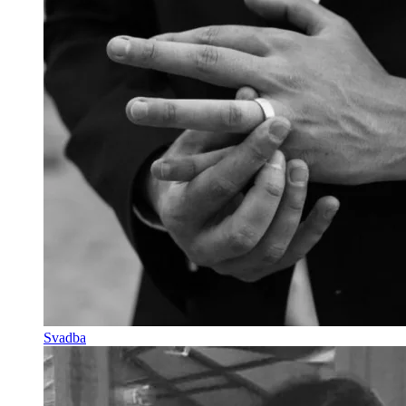
Svadba