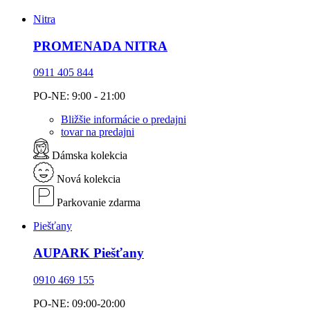
Nitra
PROMENADA NITRA
0911 405 844
PO-NE: 9:00 - 21:00
Bližšie informácie o predajni
tovar na predajni
Dámska kolekcia
Nová kolekcia
Parkovanie zdarma
Piešťany
AUPARK Piešťany
0910 469 155
PO-NE: 09:00-20:00