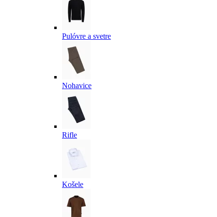
Pulóvre a svetre
Nohavice
Rifle
Košele